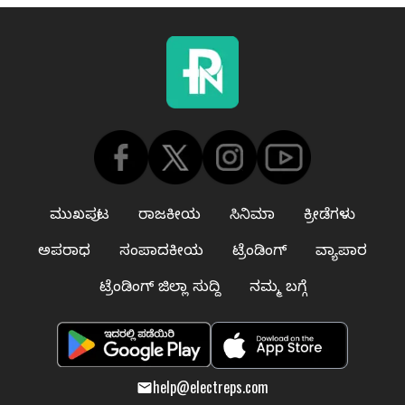
ಮುಖಪುಟ
ರಾಜಕೀಯ
ಸಿನಿಮಾ
ಕ್ರೀಡೆಗಳು
ಅಪರಾಧ
ಸಂಪಾದಕೀಯ
ಟ್ರೆಂಡಿಂಗ್
ವ್ಯಾಪಾರ
ಟ್ರೆಂಡಿಂಗ್ ಜಿಲ್ಲಾ ಸುದ್ದಿ
ನಮ್ಮ ಬಗ್ಗೆ
help@electreps.com