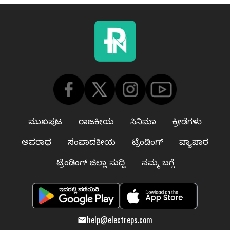
ಮುಖಪುಟ
ರಾಜಕೀಯ
ಸಿನಿಮಾ
ಕ್ರೀಡೆಗಳು
ಅಪರಾಧ
ಸಂಪಾದಕೀಯ
ಟ್ರೆಂಡಿಂಗ್
ವ್ಯಾಪಾರ
ಟ್ರೆಂಡಿಂಗ್ ಜಿಲ್ಲಾ ಸುದ್ದಿ
ನಮ್ಮ ಬಗ್ಗೆ
help@electreps.com