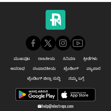
ಮುಖಪುಟ
ರಾಜಕೀಯ
ಸಿನಿಮಾ
ಕ್ರೀಡೆಗಳು
ಅಪರಾಧ
ಸಂಪಾದಕೀಯ
ಟ್ರೆಂಡಿಂಗ್
ವ್ಯಾಪಾರ
ಟ್ರೆಂಡಿಂಗ್ ಜಿಲ್ಲಾ ಸುದ್ದಿ
ನಮ್ಮ ಬಗ್ಗೆ
help@electreps.com