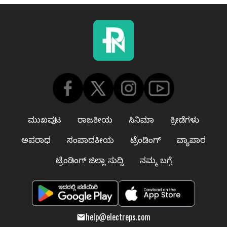
ಮುಖಪುಟ
ರಾಜಕೀಯ
ಸಿನಿಮಾ
ಕ್ರೀಡೆಗಳು
ಅಪರಾಧ
ಸಂಪಾದಕೀಯ
ಟ್ರೆಂಡಿಂಗ್
ವ್ಯಾಪಾರ
ಟ್ರೆಂಡಿಂಗ್ ಜಿಲ್ಲಾ ಸುದ್ದಿ
ನಮ್ಮ ಬಗ್ಗೆ
help@electreps.com