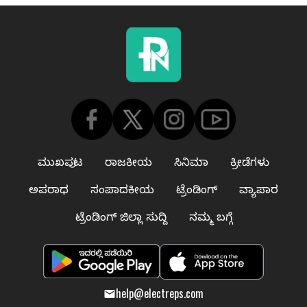
ಮುಖಪುಟ
ರಾಜಕೀಯ
ಸಿನಿಮಾ
ಕ್ರೀಡೆಗಳು
ಅಪರಾಧ
ಸಂಪಾದಕೀಯ
ಟ್ರೆಂಡಿಂಗ್
ವ್ಯಾಪಾರ
ಟ್ರೆಂಡಿಂಗ್ ಜಿಲ್ಲಾ ಸುದ್ದಿ
ನಮ್ಮ ಬಗ್ಗೆ
help@electreps.com