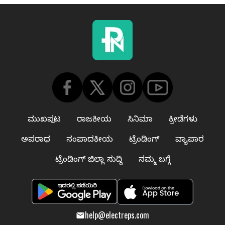
ಮುಖಪುಟ
ರಾಜಕೀಯ
ಸಿನಿಮಾ
ಕ್ರೀಡೆಗಳು
ಅಪರಾಧ
ಸಂಪಾದಕೀಯ
ಟ್ರೆಂಡಿಂಗ್
ವ್ಯಾಪಾರ
ಟ್ರೆಂಡಿಂಗ್ ಜಿಲ್ಲಾ ಸುದ್ದಿ
ನಮ್ಮ ಬಗ್ಗೆ
help@electreps.com