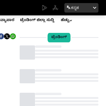
ಕನ್ನಡ
ವ್ಯಾಪಾರ
ಟ್ರೆಂಡಿಂಗ್ ಜಿಲ್ಲಾ ಸುದ್ದಿ
ಹೆಚ್ಚು
ಟ್ರೆಂಡಿಂಗ್
Loading...
Loading...
Loading...