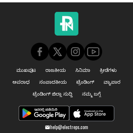
ಮುಖಪುಟ
ರಾಜಕೀಯ
ಸಿನಿಮಾ
ಕ್ರೀಡೆಗಳು
ಅಪರಾಧ
ಸಂಪಾದಕೀಯ
ಟ್ರೆಂಡಿಂಗ್
ವ್ಯಾಪಾರ
ಟ್ರೆಂಡಿಂಗ್ ಜಿಲ್ಲಾ ಸುದ್ದಿ
ನಮ್ಮ ಬಗ್ಗೆ
help@electreps.com