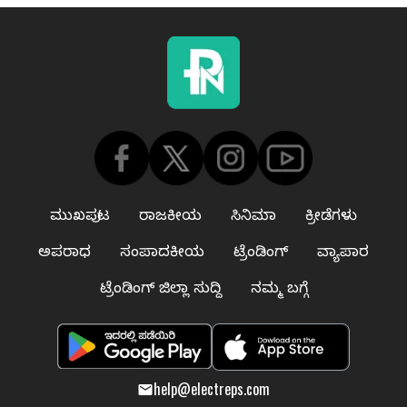
ಮುಖಪುಟ
ರಾಜಕೀಯ
ಸಿನಿಮಾ
ಕ್ರೀಡೆಗಳು
ಅಪರಾಧ
ಸಂಪಾದಕೀಯ
ಟ್ರೆಂಡಿಂಗ್
ವ್ಯಾಪಾರ
ಟ್ರೆಂಡಿಂಗ್ ಜಿಲ್ಲಾ ಸುದ್ದಿ
ನಮ್ಮ ಬಗ್ಗೆ
help@electreps.com