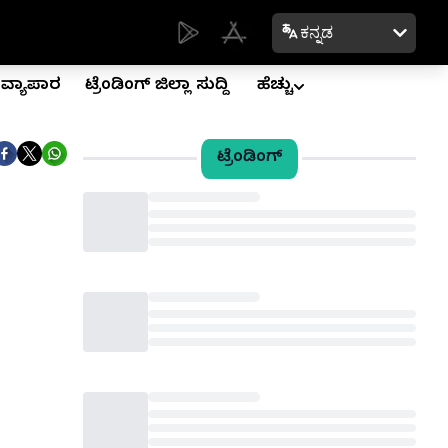
ಕನ್ನಡ
ವ್ಯಾಪಾರ
ಟ್ರೆಂಡಿಂಗ್ ಜಿಲ್ಲಾ ಸುದ್ದಿ
ಹೆಚ್ಚು
ಟ್ರೆಂಡಿಂಗ್
Loading...
Loading...
Loading...