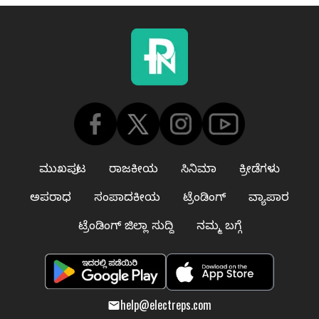
ಮುಖಪುಟ
ರಾಜಕೀಯ
ಸಿನಿಮಾ
ಕ್ರೀಡೆಗಳು
ಅಪರಾಧ
ಸಂಪಾದಕೀಯ
ಟ್ರೆಂಡಿಂಗ್
ವ್ಯಾಪಾರ
ಟ್ರೆಂಡಿಂಗ್ ಜಿಲ್ಲಾ ಸುದ್ದಿ
ನಮ್ಮ ಬಗ್ಗೆ
help@electreps.com