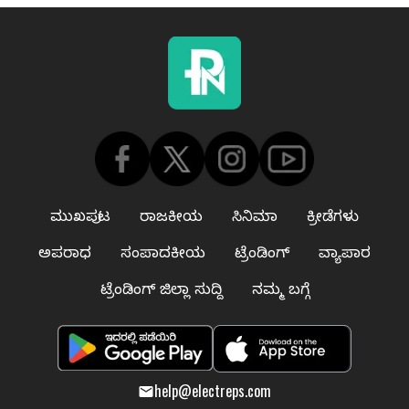
ಮುಖಪುಟ
ರಾಜಕೀಯ
ಸಿನಿಮಾ
ಕ್ರೀಡೆಗಳು
ಅಪರಾಧ
ಸಂಪಾದಕೀಯ
ಟ್ರೆಂಡಿಂಗ್
ವ್ಯಾಪಾರ
ಟ್ರೆಂಡಿಂಗ್ ಜಿಲ್ಲಾ ಸುದ್ದಿ
ನಮ್ಮ ಬಗ್ಗೆ
help@electreps.com