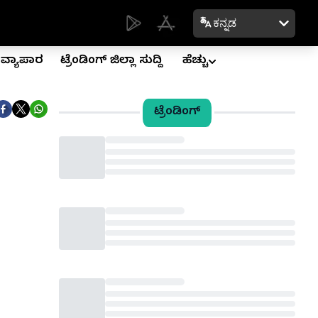
ಕನ್ನಡ
ವ್ಯಾಪಾರ
ಟ್ರೆಂಡಿಂಗ್ ಜಿಲ್ಲಾ ಸುದ್ದಿ
ಹೆಚ್ಚು
ಟ್ರೆಂಡಿಂಗ್
Loading...
Loading...
Loading...