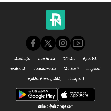
ಮುಖಪುಟ
ರಾಜಕೀಯ
ಸಿನಿಮಾ
ಕ್ರೀಡೆಗಳು
ಅಪರಾಧ
ಸಂಪಾದಕೀಯ
ಟ್ರೆಂಡಿಂಗ್
ವ್ಯಾಪಾರ
ಟ್ರೆಂಡಿಂಗ್ ಜಿಲ್ಲಾ ಸುದ್ದಿ
ನಮ್ಮ ಬಗ್ಗೆ
help@electreps.com