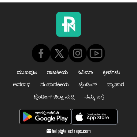
ಮುಖಪುಟ
ರಾಜಕೀಯ
ಸಿನಿಮಾ
ಕ್ರೀಡೆಗಳು
ಅಪರಾಧ
ಸಂಪಾದಕೀಯ
ಟ್ರೆಂಡಿಂಗ್
ವ್ಯಾಪಾರ
ಟ್ರೆಂಡಿಂಗ್ ಜಿಲ್ಲಾ ಸುದ್ದಿ
ನಮ್ಮ ಬಗ್ಗೆ
help@electreps.com