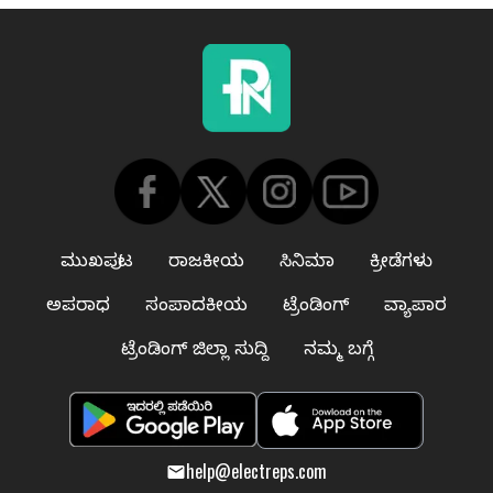
ಮುಖಪುಟ
ರಾಜಕೀಯ
ಸಿನಿಮಾ
ಕ್ರೀಡೆಗಳು
ಅಪರಾಧ
ಸಂಪಾದಕೀಯ
ಟ್ರೆಂಡಿಂಗ್
ವ್ಯಾಪಾರ
ಟ್ರೆಂಡಿಂಗ್ ಜಿಲ್ಲಾ ಸುದ್ದಿ
ನಮ್ಮ ಬಗ್ಗೆ
help@electreps.com