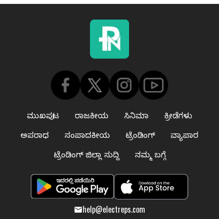
ಮುಖಪುಟ
ರಾಜಕೀಯ
ಸಿನಿಮಾ
ಕ್ರೀಡೆಗಳು
ಅಪರಾಧ
ಸಂಪಾದಕೀಯ
ಟ್ರೆಂಡಿಂಗ್
ವ್ಯಾಪಾರ
ಟ್ರೆಂಡಿಂಗ್ ಜಿಲ್ಲಾ ಸುದ್ದಿ
ನಮ್ಮ ಬಗ್ಗೆ
help@electreps.com