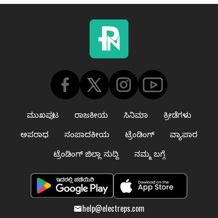
ಮುಖಪುಟ
ರಾಜಕೀಯ
ಸಿನಿಮಾ
ಕ್ರೀಡೆಗಳು
ಅಪರಾಧ
ಸಂಪಾದಕೀಯ
ಟ್ರೆಂಡಿಂಗ್
ವ್ಯಾಪಾರ
ಟ್ರೆಂಡಿಂಗ್ ಜಿಲ್ಲಾ ಸುದ್ದಿ
ನಮ್ಮ ಬಗ್ಗೆ
help@electreps.com