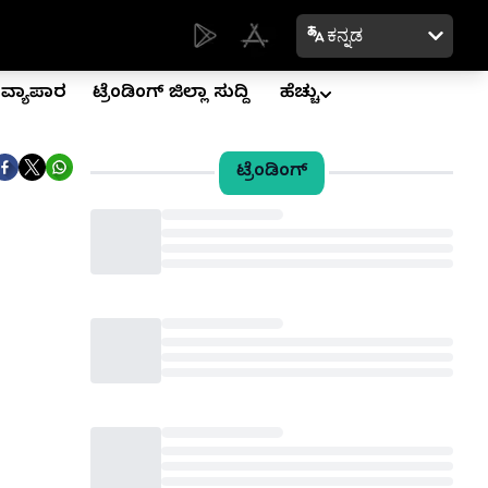
ಕನ್ನಡ
ವ್ಯಾಪಾರ
ಟ್ರೆಂಡಿಂಗ್ ಜಿಲ್ಲಾ ಸುದ್ದಿ
ಹೆಚ್ಚು
ಟ್ರೆಂಡಿಂಗ್
Loading...
Loading...
Loading...