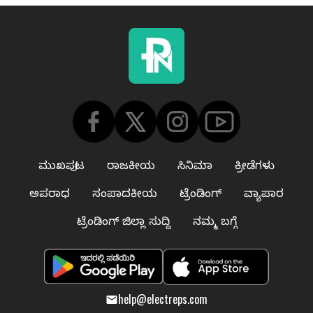
ಮುಖಪುಟ
ರಾಜಕೀಯ
ಸಿನಿಮಾ
ಕ್ರೀಡೆಗಳು
ಅಪರಾಧ
ಸಂಪಾದಕೀಯ
ಟ್ರೆಂಡಿಂಗ್
ವ್ಯಾಪಾರ
ಟ್ರೆಂಡಿಂಗ್ ಜಿಲ್ಲಾ ಸುದ್ದಿ
ನಮ್ಮ ಬಗ್ಗೆ
help@electreps.com