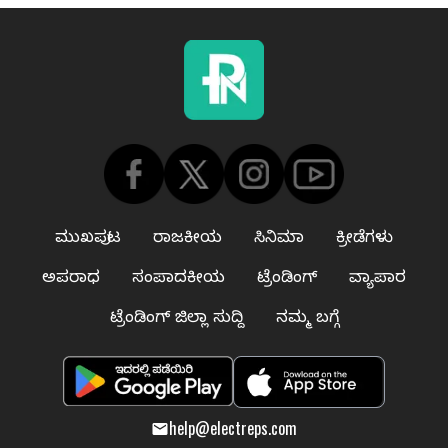
ಮುಖಪುಟ
ರಾಜಕೀಯ
ಸಿನಿಮಾ
ಕ್ರೀಡೆಗಳು
ಅಪರಾಧ
ಸಂಪಾದಕೀಯ
ಟ್ರೆಂಡಿಂಗ್
ವ್ಯಾಪಾರ
ಟ್ರೆಂಡಿಂಗ್ ಜಿಲ್ಲಾ ಸುದ್ದಿ
ನಮ್ಮ ಬಗ್ಗೆ
help@electreps.com