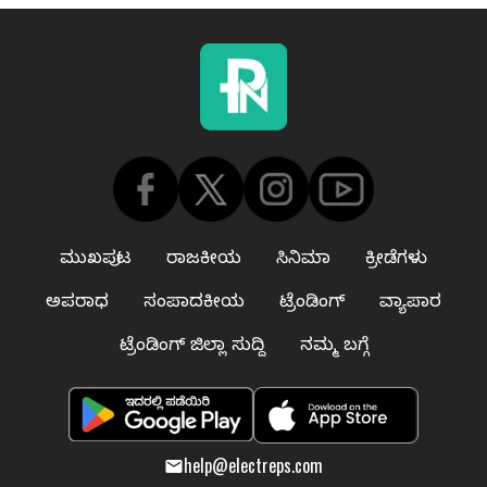
ಮುಖಪುಟ
ರಾಜಕೀಯ
ಸಿನಿಮಾ
ಕ್ರೀಡೆಗಳು
ಅಪರಾಧ
ಸಂಪಾದಕೀಯ
ಟ್ರೆಂಡಿಂಗ್
ವ್ಯಾಪಾರ
ಟ್ರೆಂಡಿಂಗ್ ಜಿಲ್ಲಾ ಸುದ್ದಿ
ನಮ್ಮ ಬಗ್ಗೆ
help@electreps.com