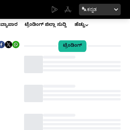
ಕನ್ನಡ
ವ್ಯಾಪಾರ
ಟ್ರೆಂಡಿಂಗ್ ಜಿಲ್ಲಾ ಸುದ್ದಿ
ಹೆಚ್ಚು
ಟ್ರೆಂಡಿಂಗ್
Loading...
Loading...
Loading...