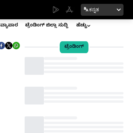
ಕನ್ನಡ
ವ್ಯಾಪಾರ
ಟ್ರೆಂಡಿಂಗ್ ಜಿಲ್ಲಾ ಸುದ್ದಿ
ಹೆಚ್ಚು
ಟ್ರೆಂಡಿಂಗ್
Loading...
Loading...
Loading...