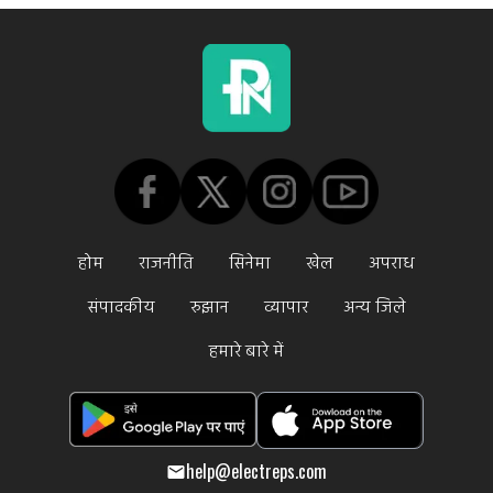
होम
राजनीति
सिनेमा
खेल
अपराध
संपादकीय
रुझान
व्यापार
अन्य जिले
हमारे बारे में
help@electreps.com