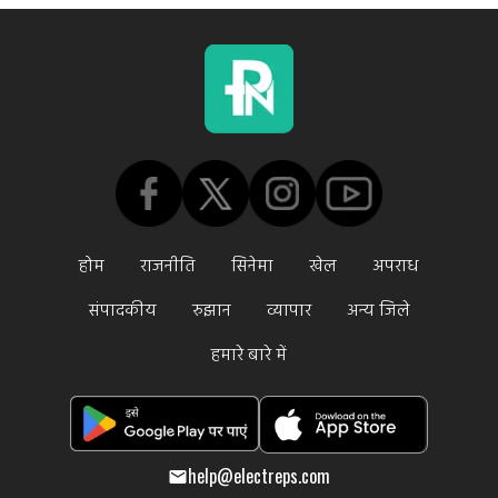
होम
राजनीति
सिनेमा
खेल
अपराध
संपादकीय
रुझान
व्यापार
अन्य जिले
हमारे बारे में
help@electreps.com