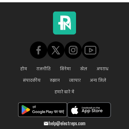
होम
राजनीति
सिनेमा
खेल
अपराध
संपादकीय
रुझान
व्यापार
अन्य जिले
हमारे बारे में
help@electreps.com