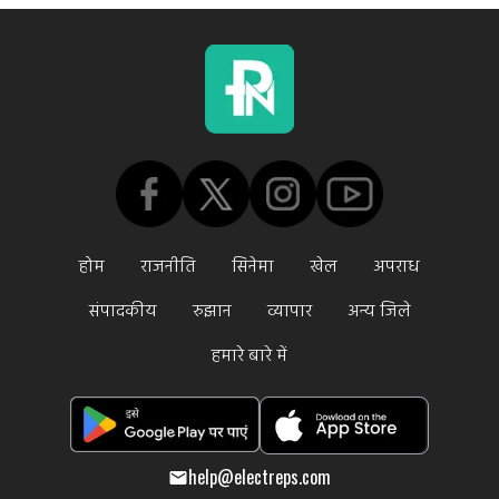
होम
राजनीति
सिनेमा
खेल
अपराध
संपादकीय
रुझान
व्यापार
अन्य जिले
हमारे बारे में
help@electreps.com