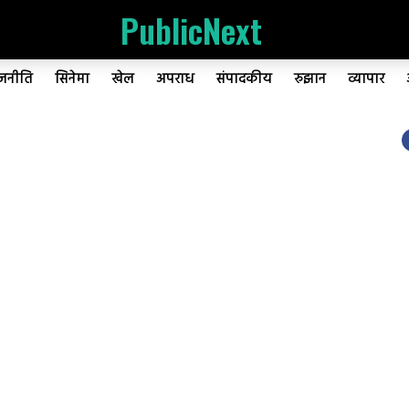
PublicNext
ाजनीति
सिनेमा
खेल
अपराध
संपादकीय
रुझान
व्यापार