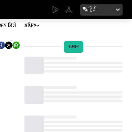
हिंदी
अन्य जिले
अधिक
रुझान
Loading...
Loading...
Loading...