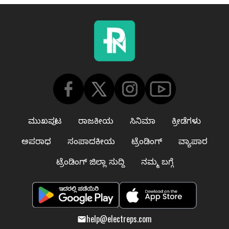
ಮುಖಪುಟ
ರಾಜಕೀಯ
ಸಿನಿಮಾ
ಕ್ರೀಡೆಗಳು
ಅಪರಾಧ
ಸಂಪಾದಕೀಯ
ಟ್ರೆಂಡಿಂಗ್
ವ್ಯಾಪಾರ
ಟ್ರೆಂಡಿಂಗ್ ಜಿಲ್ಲಾ ಸುದ್ದಿ
ನಮ್ಮ ಬಗ್ಗೆ
help@electreps.com