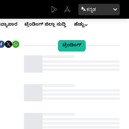
ಕನ್ನಡ
ವ್ಯಾಪಾರ
ಟ್ರೆಂಡಿಂಗ್ ಜಿಲ್ಲಾ ಸುದ್ದಿ
ಹೆಚ್ಚು
ಟ್ರೆಂಡಿಂಗ್
Loading...
Loading...
Loading...