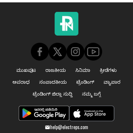
ಮುಖಪುಟ
ರಾಜಕೀಯ
ಸಿನಿಮಾ
ಕ್ರೀಡೆಗಳು
ಅಪರಾಧ
ಸಂಪಾದಕೀಯ
ಟ್ರೆಂಡಿಂಗ್
ವ್ಯಾಪಾರ
ಟ್ರೆಂಡಿಂಗ್ ಜಿಲ್ಲಾ ಸುದ್ದಿ
ನಮ್ಮ ಬಗ್ಗೆ
help@electreps.com