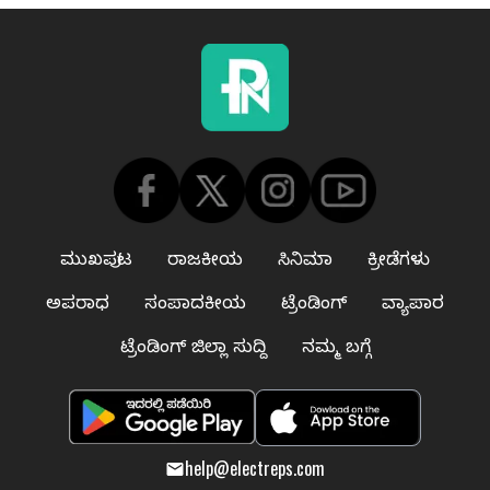
ಮುಖಪುಟ
ರಾಜಕೀಯ
ಸಿನಿಮಾ
ಕ್ರೀಡೆಗಳು
ಅಪರಾಧ
ಸಂಪಾದಕೀಯ
ಟ್ರೆಂಡಿಂಗ್
ವ್ಯಾಪಾರ
ಟ್ರೆಂಡಿಂಗ್ ಜಿಲ್ಲಾ ಸುದ್ದಿ
ನಮ್ಮ ಬಗ್ಗೆ
help@electreps.com