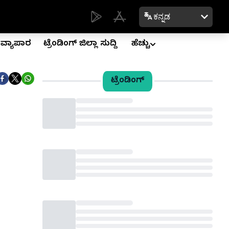
ಕನ್ನಡ
ವ್ಯಾಪಾರ
ಟ್ರೆಂಡಿಂಗ್ ಜಿಲ್ಲಾ ಸುದ್ದಿ
ಹೆಚ್ಚು
ಟ್ರೆಂಡಿಂಗ್
Loading...
Loading...
Loading...