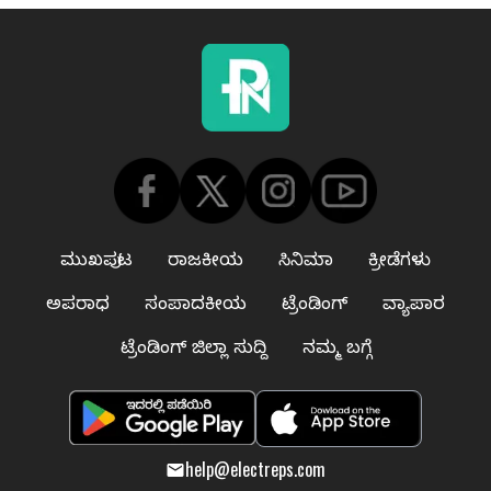
ಮುಖಪುಟ
ರಾಜಕೀಯ
ಸಿನಿಮಾ
ಕ್ರೀಡೆಗಳು
ಅಪರಾಧ
ಸಂಪಾದಕೀಯ
ಟ್ರೆಂಡಿಂಗ್
ವ್ಯಾಪಾರ
ಟ್ರೆಂಡಿಂಗ್ ಜಿಲ್ಲಾ ಸುದ್ದಿ
ನಮ್ಮ ಬಗ್ಗೆ
help@electreps.com