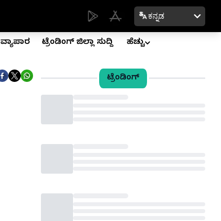
ಕನ್ನಡ
ವ್ಯಾಪಾರ
ಟ್ರೆಂಡಿಂಗ್ ಜಿಲ್ಲಾ ಸುದ್ದಿ
ಹೆಚ್ಚು
ಟ್ರೆಂಡಿಂಗ್
Loading...
Loading...
Loading...