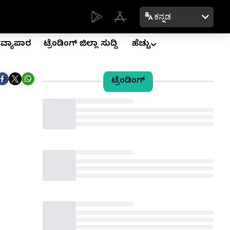
ಕನ್ನಡ
ವ್ಯಾಪಾರ
ಟ್ರೆಂಡಿಂಗ್ ಜಿಲ್ಲಾ ಸುದ್ದಿ
ಹೆಚ್ಚು
ಟ್ರೆಂಡಿಂಗ್
Loading...
Loading...
Loading...