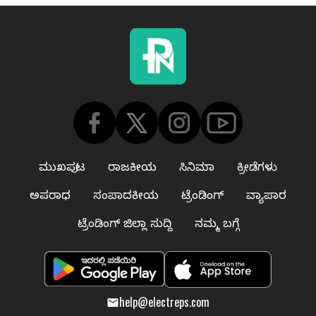
ಮುಖಪುಟ
ರಾಜಕೀಯ
ಸಿನಿಮಾ
ಕ್ರೀಡೆಗಳು
ಅಪರಾಧ
ಸಂಪಾದಕೀಯ
ಟ್ರೆಂಡಿಂಗ್
ವ್ಯಾಪಾರ
ಟ್ರೆಂಡಿಂಗ್ ಜಿಲ್ಲಾ ಸುದ್ದಿ
ನಮ್ಮ ಬಗ್ಗೆ
help@electreps.com