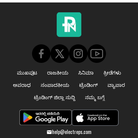
ಮುಖಪುಟ
ರಾಜಕೀಯ
ಸಿನಿಮಾ
ಕ್ರೀಡೆಗಳು
ಅಪರಾಧ
ಸಂಪಾದಕೀಯ
ಟ್ರೆಂಡಿಂಗ್
ವ್ಯಾಪಾರ
ಟ್ರೆಂಡಿಂಗ್ ಜಿಲ್ಲಾ ಸುದ್ದಿ
ನಮ್ಮ ಬಗ್ಗೆ
help@electreps.com