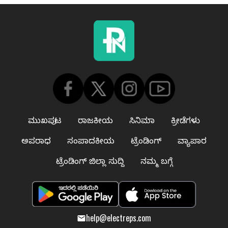
ಮುಖಪುಟ
ರಾಜಕೀಯ
ಸಿನಿಮಾ
ಕ್ರೀಡೆಗಳು
ಅಪರಾಧ
ಸಂಪಾದಕೀಯ
ಟ್ರೆಂಡಿಂಗ್
ವ್ಯಾಪಾರ
ಟ್ರೆಂಡಿಂಗ್ ಜಿಲ್ಲಾ ಸುದ್ದಿ
ನಮ್ಮ ಬಗ್ಗೆ
help@electreps.com