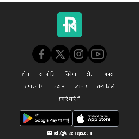
होम
राजनीति
सिनेमा
खेल
अपराध
संपादकीय
रुझान
व्यापार
अन्य जिले
हमारे बारे में
help@electreps.com