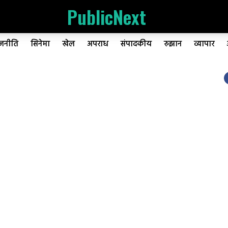
PublicNext
ाजनीति
सिनेमा
खेल
अपराध
संपादकीय
रुझान
व्यापार