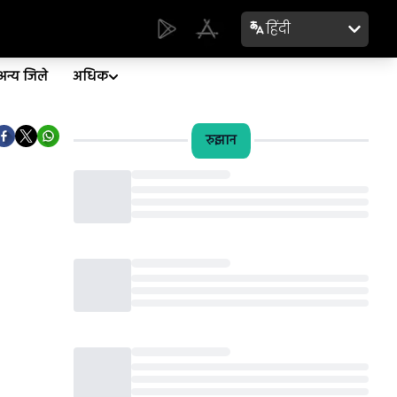
हिंदी
अन्य जिले
अधिक
रुझान
Loading...
Loading...
Loading...