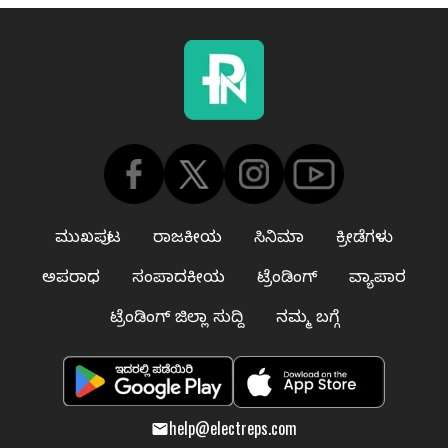
ಮುಖಪುಟ
ರಾಜಕೀಯ
ಸಿನಿಮಾ
ಕ್ರೀಡೆಗಳು
ಅಪರಾಧ
ಸಂಪಾದಕೀಯ
ಟ್ರೆಂಡಿಂಗ್
ವ್ಯಾಪಾರ
ಟ್ರೆಂಡಿಂಗ್ ಜಿಲ್ಲಾ ಸುದ್ದಿ
ನಮ್ಮ ಬಗ್ಗೆ
help@electreps.com