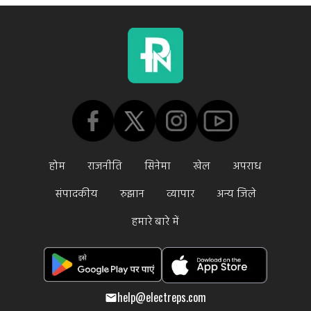
होम
राजनीति
सिनेमा
खेल
अपराध
संपादकीय
रुझान
व्यापार
अन्य जिले
हमारे बारे में
help@electreps.com