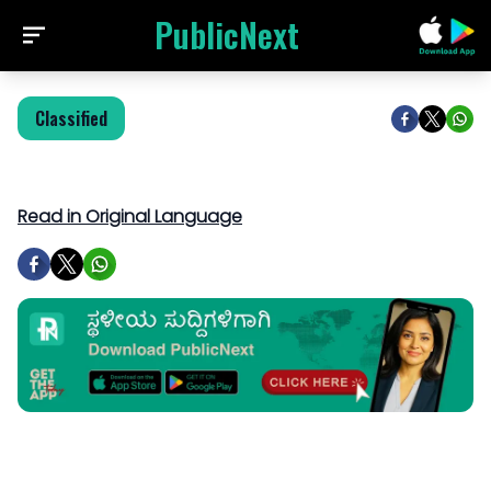
PublicNext
Classified
Read in Original Language