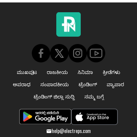
ಮುಖಪುಟ
ರಾಜಕೀಯ
ಸಿನಿಮಾ
ಕ್ರೀಡೆಗಳು
ಅಪರಾಧ
ಸಂಪಾದಕೀಯ
ಟ್ರೆಂಡಿಂಗ್
ವ್ಯಾಪಾರ
ಟ್ರೆಂಡಿಂಗ್ ಜಿಲ್ಲಾ ಸುದ್ದಿ
ನಮ್ಮ ಬಗ್ಗೆ
help@electreps.com