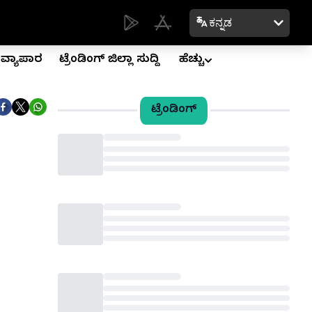
ಕನ್ನಡ
ವ್ಯಾಪಾರ
ಟ್ರೆಂಡಿಂಗ್ ಜಿಲ್ಲಾ ಸುದ್ದಿ
ಹೆಚ್ಚು
ಟ್ರೆಂಡಿಂಗ್
Loading...
Loading...
Loading...