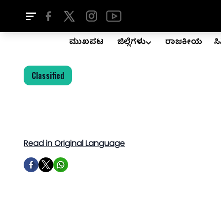
ಮುಖಪುಟ
ಜಿಲ್ಲೆಗಳು
ರಾಜಕೀಯ
ಸ
Classified
Read in Original Language