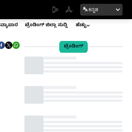
ಕನ್ನಡ
ವ್ಯಾಪಾರ
ಟ್ರೆಂಡಿಂಗ್ ಜಿಲ್ಲಾ ಸುದ್ದಿ
ಹೆಚ್ಚು
ಟ್ರೆಂಡಿಂಗ್
Loading...
Loading...
Loading...