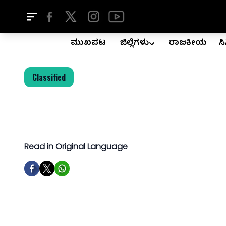
ಮುಖಪುಟ
ಜಿಲ್ಲೆಗಳು
ರಾಜಕೀಯ
ಸ
Classified
Read in Original Language