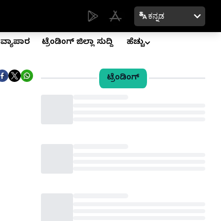
ಕನ್ನಡ
ವ್ಯಾಪಾರ
ಟ್ರೆಂಡಿಂಗ್ ಜಿಲ್ಲಾ ಸುದ್ದಿ
ಹೆಚ್ಚು
ಟ್ರೆಂಡಿಂಗ್
Loading...
Loading...
Loading...