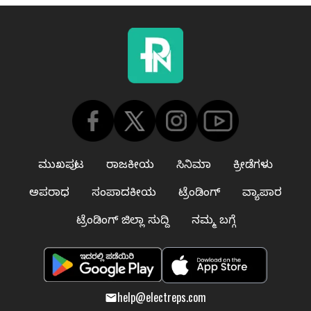
ಮುಖಪುಟ
ರಾಜಕೀಯ
ಸಿನಿಮಾ
ಕ್ರೀಡೆಗಳು
ಅಪರಾಧ
ಸಂಪಾದಕೀಯ
ಟ್ರೆಂಡಿಂಗ್
ವ್ಯಾಪಾರ
ಟ್ರೆಂಡಿಂಗ್ ಜಿಲ್ಲಾ ಸುದ್ದಿ
ನಮ್ಮ ಬಗ್ಗೆ
help@electreps.com