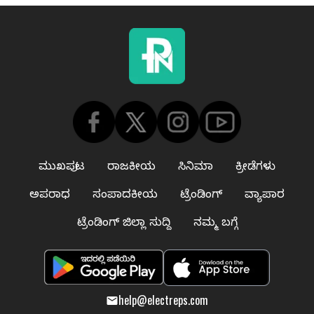
ಮುಖಪುಟ
ರಾಜಕೀಯ
ಸಿನಿಮಾ
ಕ್ರೀಡೆಗಳು
ಅಪರಾಧ
ಸಂಪಾದಕೀಯ
ಟ್ರೆಂಡಿಂಗ್
ವ್ಯಾಪಾರ
ಟ್ರೆಂಡಿಂಗ್ ಜಿಲ್ಲಾ ಸುದ್ದಿ
ನಮ್ಮ ಬಗ್ಗೆ
help@electreps.com